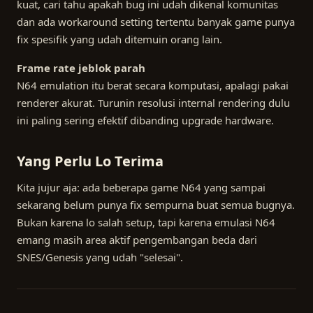
kuat, cari tahu apakah bug ini udah dikenal komunitas
dan ada workaround setting tertentu banyak game punya
fix spesifik yang udah ditemuin orang lain.
Frame rate jeblok parah
N64 emulation itu berat secara komputasi, apalagi pakai
renderer akurat. Turunin resolusi internal rendering dulu
ini paling sering efektif dibanding upgrade hardware.
Yang Perlu Lo Terima
Kita jujur aja: ada beberapa game N64 yang sampai
sekarang belum punya fix sempurna buat semua bugnya.
Bukan karena lo salah setup, tapi karena emulasi N64
emang masih area aktif pengembangan beda dari
SNES/Genesis yang udah "selesai".