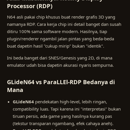
Processor (RDP)
N64 asli pakai chip khusus buat render grafis 3D yang
namanya RDP. Cara kerja chip ini detail banget dan susah
ditiru 100% sama software modern. Hasilnya, tiap
plugin/renderer ngambil jalan pintas yang beda-beda
buat dapetin hasil "cukup mirip" bukan "identik".
Ini beda banget dari SNES/Genesis yang 2D, di mana
emulator udah bisa dapetin akurasi nyaris sempurna.
GLideN64 vs ParaLLEl-RDP Bedanya di
Mana
GLideN64
pendekatan high-level, lebih ringan,
compatibility luas. Tapi karena ini "interpretasi" bukan
tiruan persis, ada game yang hasilnya kurang pas
(tekstur transparan ngambang, efek cahaya aneh).