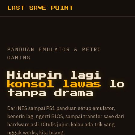
LAST SAVE POINT
PANDUAN EMULATOR & RETRO
GAMING
Hidupin lagi
konsol lawas
lo
tanpa drama
Dari NES sampai PS1 panduan setup emulator,
benerin lag, ngerti BIOS, sampai transfer save dari
hardware asli. Ditulis jujur: kalau ada trik yang
nggak works, kita bilang.