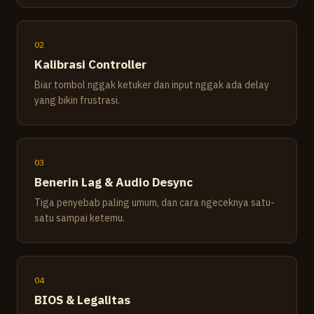
02
Kalibrasi Controller
Biar tombol nggak ketuker dan input nggak ada delay
yang bikin frustrasi.
03
Benerin Lag & Audio Desync
Tiga penyebab paling umum, dan cara ngeceknya satu-
satu sampai ketemu.
04
BIOS & Legalitas