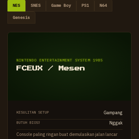
NES
SNES
Game Boy
PS1
N64
Genesis
NINTENDO ENTERTAINMENT SYSTEM 1985
FCEUX / Mesen
KESULITAN SETUP
Gampang
BUTUH BIOS?
Nggak
Console paling ringan buat diemulasikan jalan lancar