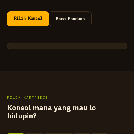
Pilih Konsol
Baca Panduan
SYSTEM READY
INSERT CARTRIDGE
PILIH KARTRIDGE
Konsol mana yang mau lo
hidupin?