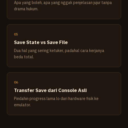
Apa yang boleh, apa yang nggak penjelasan jujur tanpa
drama hukum.
05
Save State vs Save File
Dua hal yang sering ketuker, padahal cara kerjanya
beda total.
06
Transfer Save dari Console Asli
Pindahin progress lama lo dari hardware fisik ke
emulator.