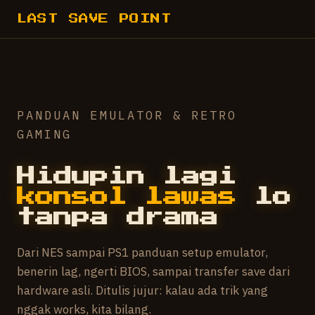
LAST SAVE POINT
PANDUAN EMULATOR & RETRO
GAMING
Hidupin lagi
konsol lawas
lo
tanpa drama
Dari NES sampai PS1 panduan setup emulator,
benerin lag, ngerti BIOS, sampai transfer save dari
hardware asli. Ditulis jujur: kalau ada trik yang
nggak works, kita bilang.