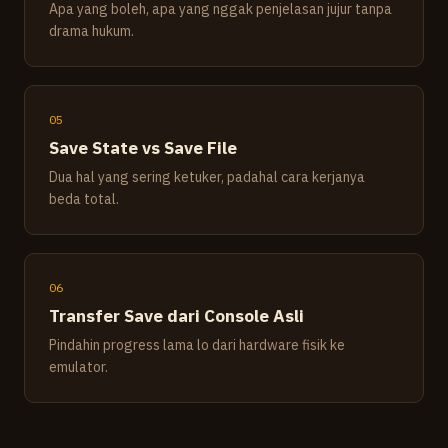
Apa yang boleh, apa yang nggak penjelasan jujur tanpa
drama hukum.
05
Save State vs Save File
Dua hal yang sering ketuker, padahal cara kerjanya
beda total.
06
Transfer Save dari Console Asli
Pindahin progress lama lo dari hardware fisik ke
emulator.