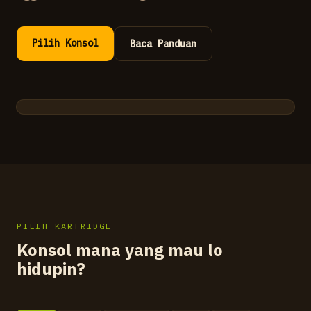
Pilih Konsol
Baca Panduan
SYSTEM READY
INSERT CARTRIDGE
PILIH KARTRIDGE
Konsol mana yang mau lo
hidupin?