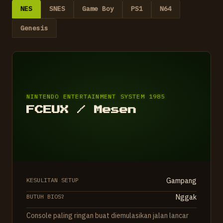
NES
SNES
Game Boy
PS1
N64
Genesis
NINTENDO ENTERTAINMENT SYSTEM 1985
FCEUX / Mesen
KESULITAN SETUP
Gampang
BUTUH BIOS?
Nggak
Console paling ringan buat diemulasikan jalan lancar