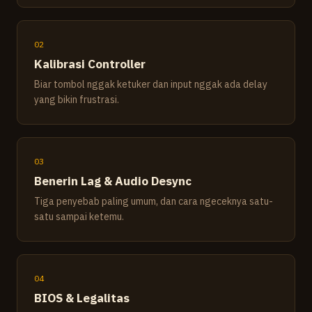
02
Kalibrasi Controller
Biar tombol nggak ketuker dan input nggak ada delay
yang bikin frustrasi.
03
Benerin Lag & Audio Desync
Tiga penyebab paling umum, dan cara ngeceknya satu-
satu sampai ketemu.
04
BIOS & Legalitas